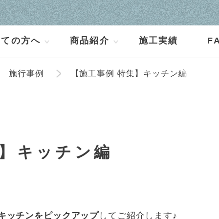
めての方へ
商品紹介
施工実績
F
施行事例
【施工事例 特集】キッチン編
集】キッチン編
キッチンをピックアップ
してご紹介します♪