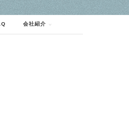
AQ
会社紹介