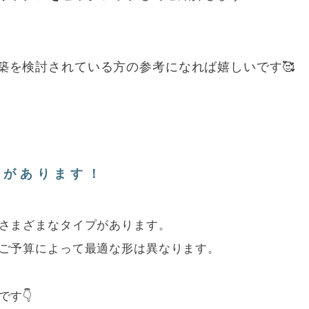
築を検討されている方の参考になれば嬉しいです🥰
類があります！
さまざまなタイプがあります。
ご予算によって最適な形は異なります。
す👇