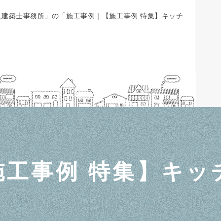
建築士事務所」の「施工事例｜【施工事例 特集】キッチ
施工事例 特集】キッ