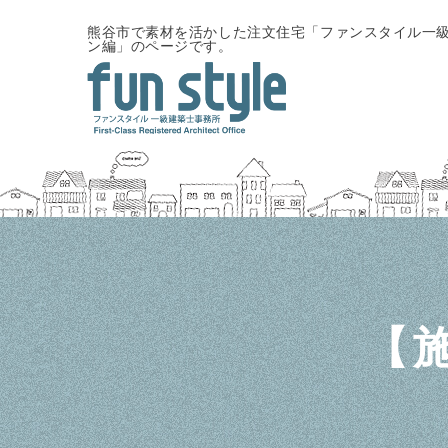
熊谷市で素材を活かした注文住宅「ファンスタイル一級
ン編」のページです。
【